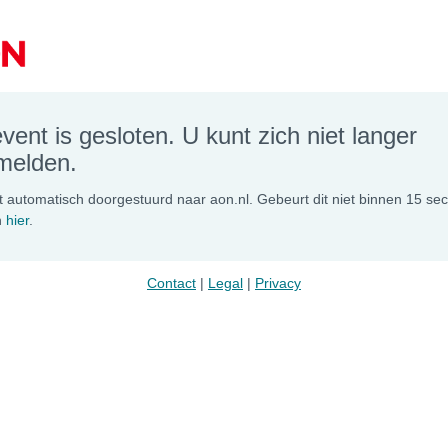
event is gesloten. U kunt zich niet langer
melden.
 automatisch doorgestuurd naar aon.nl. Gebeurt dit niet binnen 15 se
n
hier
.
Contact
 | 
Legal
 | 
Privacy